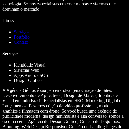
tecnologia. Somos especialistas em criar marcas e sistemas que
dominam o mercado.
Links
Serviços
Portfólio
Contato
Serviços
Identidade Visual
Sistemas Web
Apps Android/iOS
Design Gráfico
A Agência Gênios é sua parceira ideal para Criação de Sites,
Desenvolvimento de Aplicativos, Design de Marcas, Identidade
Visual em todo Brasil. Especialistas em SEO, Marketing Digital e
Lançamentos. Fazemos edição de vídeo profissional, motion
graphics e filmagem com drone. Se você busca uma agência de
publicidade moderna, design minimalista e alta conversão, somos a
escolha certa. Agência de Design Gráfico, Criação de Logotipos,
Branding, Web Design Responsivo, Criação de Landing Pages de