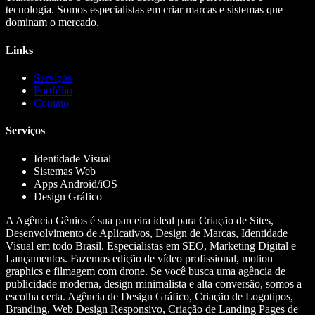
tecnologia. Somos especialistas em criar marcas e sistemas que
dominam o mercado.
Links
Serviços
Portfólio
Contato
Serviços
Identidade Visual
Sistemas Web
Apps Android/iOS
Design Gráfico
A Agência Gênios é sua parceira ideal para Criação de Sites,
Desenvolvimento de Aplicativos, Design de Marcas, Identidade
Visual em todo Brasil. Especialistas em SEO, Marketing Digital e
Lançamentos. Fazemos edição de vídeo profissional, motion
graphics e filmagem com drone. Se você busca uma agência de
publicidade moderna, design minimalista e alta conversão, somos a
escolha certa. Agência de Design Gráfico, Criação de Logotipos,
Branding, Web Design Responsivo, Criação de Landing Pages de