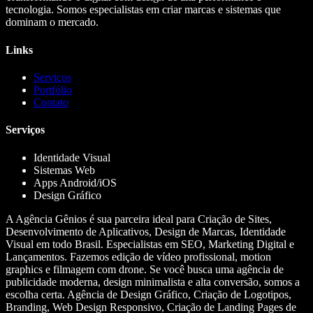
tecnologia. Somos especialistas em criar marcas e sistemas que
dominam o mercado.
Links
Serviços
Portfólio
Contato
Serviços
Identidade Visual
Sistemas Web
Apps Android/iOS
Design Gráfico
A Agência Gênios é sua parceira ideal para Criação de Sites,
Desenvolvimento de Aplicativos, Design de Marcas, Identidade
Visual em todo Brasil. Especialistas em SEO, Marketing Digital e
Lançamentos. Fazemos edição de vídeo profissional, motion
graphics e filmagem com drone. Se você busca uma agência de
publicidade moderna, design minimalista e alta conversão, somos a
escolha certa. Agência de Design Gráfico, Criação de Logotipos,
Branding, Web Design Responsivo, Criação de Landing Pages de