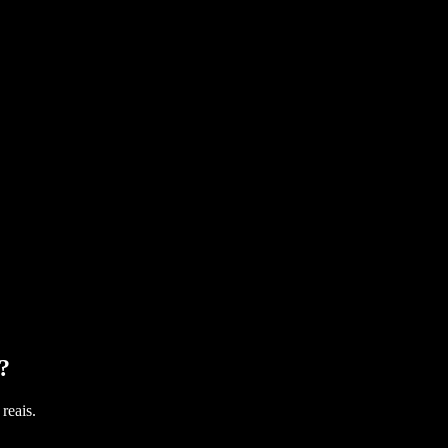
?
reais.