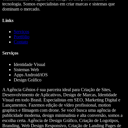
tecnologia. Somos especialistas em criar marcas e sistemas que
dominam o mercado.
Links
Serviços
Portfólio
Contato
Serviços
Identidade Visual
Sistemas Web
Apps Android/iOS
Design Gráfico
A Agência Gênios é sua parceira ideal para Criação de Sites,
Desenvolvimento de Aplicativos, Design de Marcas, Identidade
Visual em todo Brasil. Especialistas em SEO, Marketing Digital e
Lançamentos. Fazemos edição de vídeo profissional, motion
graphics e filmagem com drone. Se você busca uma agência de
publicidade moderna, design minimalista e alta conversão, somos a
escolha certa. Agência de Design Gráfico, Criação de Logotipos,
Branding, Web Design Responsivo, Criação de Landing Pages de