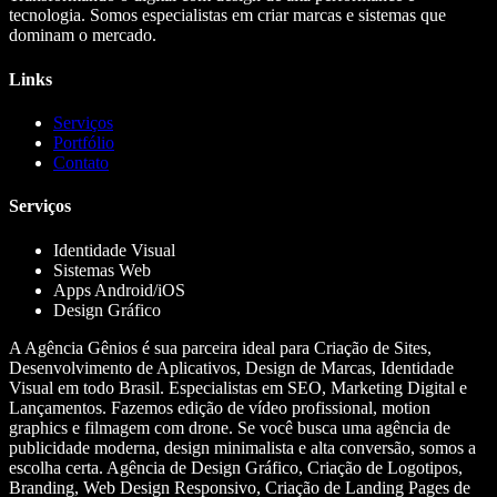
tecnologia. Somos especialistas em criar marcas e sistemas que
dominam o mercado.
Links
Serviços
Portfólio
Contato
Serviços
Identidade Visual
Sistemas Web
Apps Android/iOS
Design Gráfico
A Agência Gênios é sua parceira ideal para Criação de Sites,
Desenvolvimento de Aplicativos, Design de Marcas, Identidade
Visual em todo Brasil. Especialistas em SEO, Marketing Digital e
Lançamentos. Fazemos edição de vídeo profissional, motion
graphics e filmagem com drone. Se você busca uma agência de
publicidade moderna, design minimalista e alta conversão, somos a
escolha certa. Agência de Design Gráfico, Criação de Logotipos,
Branding, Web Design Responsivo, Criação de Landing Pages de