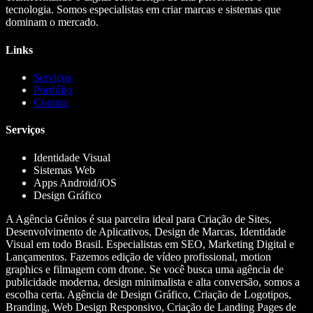
tecnologia. Somos especialistas em criar marcas e sistemas que
dominam o mercado.
Links
Serviços
Portfólio
Contato
Serviços
Identidade Visual
Sistemas Web
Apps Android/iOS
Design Gráfico
A Agência Gênios é sua parceira ideal para Criação de Sites,
Desenvolvimento de Aplicativos, Design de Marcas, Identidade
Visual em todo Brasil. Especialistas em SEO, Marketing Digital e
Lançamentos. Fazemos edição de vídeo profissional, motion
graphics e filmagem com drone. Se você busca uma agência de
publicidade moderna, design minimalista e alta conversão, somos a
escolha certa. Agência de Design Gráfico, Criação de Logotipos,
Branding, Web Design Responsivo, Criação de Landing Pages de