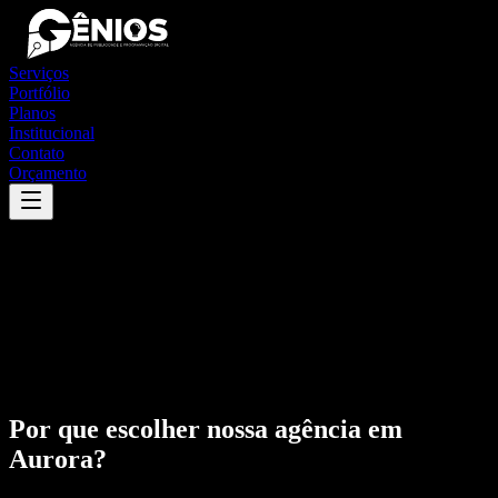
Serviços
Portfólio
Planos
Institucional
Contato
Orçamento
Por que escolher nossa agência em
Aurora
?