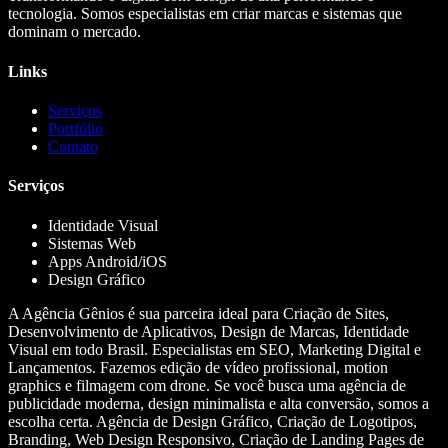
tecnologia. Somos especialistas em criar marcas e sistemas que
dominam o mercado.
Links
Serviços
Portfólio
Contato
Serviços
Identidade Visual
Sistemas Web
Apps Android/iOS
Design Gráfico
A Agência Gênios é sua parceira ideal para Criação de Sites,
Desenvolvimento de Aplicativos, Design de Marcas, Identidade
Visual em todo Brasil. Especialistas em SEO, Marketing Digital e
Lançamentos. Fazemos edição de vídeo profissional, motion
graphics e filmagem com drone. Se você busca uma agência de
publicidade moderna, design minimalista e alta conversão, somos a
escolha certa. Agência de Design Gráfico, Criação de Logotipos,
Branding, Web Design Responsivo, Criação de Landing Pages de