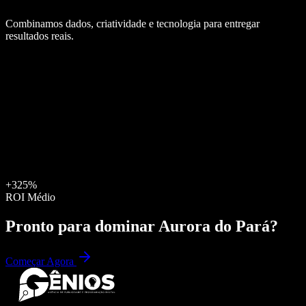
Combinamos dados, criatividade e tecnologia para entregar
resultados reais.
+325%
ROI Médio
Pronto para dominar
Aurora do Pará
?
Começar Agora