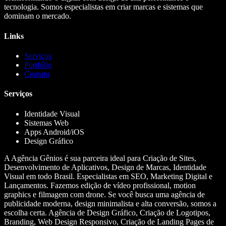
tecnologia. Somos especialistas em criar marcas e sistemas que
dominam o mercado.
Links
Serviços
Portfólio
Contato
Serviços
Identidade Visual
Sistemas Web
Apps Android/iOS
Design Gráfico
A Agência Gênios é sua parceira ideal para Criação de Sites,
Desenvolvimento de Aplicativos, Design de Marcas, Identidade
Visual em todo Brasil. Especialistas em SEO, Marketing Digital e
Lançamentos. Fazemos edição de vídeo profissional, motion
graphics e filmagem com drone. Se você busca uma agência de
publicidade moderna, design minimalista e alta conversão, somos a
escolha certa. Agência de Design Gráfico, Criação de Logotipos,
Branding, Web Design Responsivo, Criação de Landing Pages de