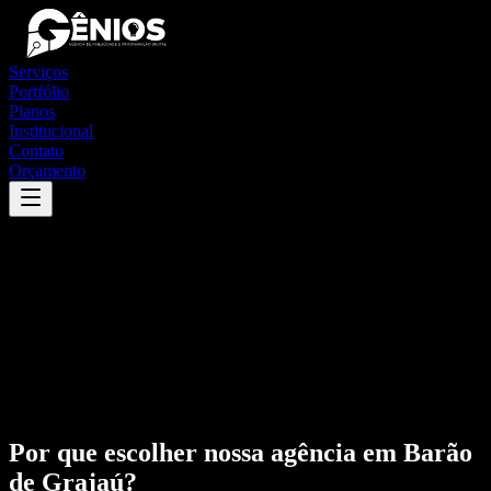
Serviços
Portfólio
Planos
Institucional
Contato
Orçamento
Por que escolher nossa agência em
Barão
de Grajaú
?