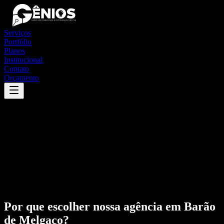
Serviços
Portfólio
Planos
Institucional
Contato
Orçamento
Por que escolher nossa agência em
Barão
de Melgaço
?