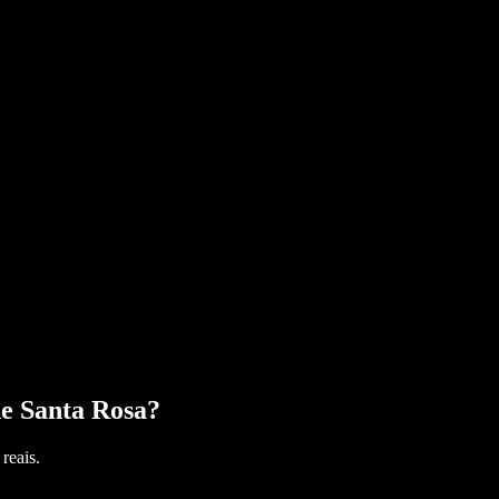
e Santa Rosa
?
reais.