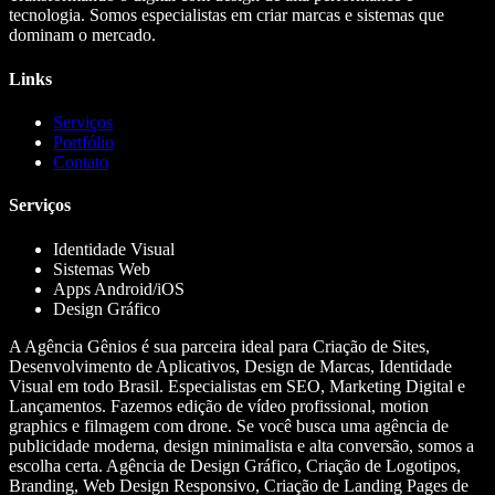
tecnologia. Somos especialistas em criar marcas e sistemas que
dominam o mercado.
Links
Serviços
Portfólio
Contato
Serviços
Identidade Visual
Sistemas Web
Apps Android/iOS
Design Gráfico
A Agência Gênios é sua parceira ideal para Criação de Sites,
Desenvolvimento de Aplicativos, Design de Marcas, Identidade
Visual em todo Brasil. Especialistas em SEO, Marketing Digital e
Lançamentos. Fazemos edição de vídeo profissional, motion
graphics e filmagem com drone. Se você busca uma agência de
publicidade moderna, design minimalista e alta conversão, somos a
escolha certa. Agência de Design Gráfico, Criação de Logotipos,
Branding, Web Design Responsivo, Criação de Landing Pages de