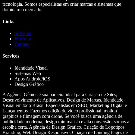
tecnologia. Somos especialistas em criar marcas e sistemas que
dominam o mercado.
Links
Serviços
Portfólio
Contato
Serviços
Identidade Visual
Sistemas Web
Apps Android/iOS
Design Gráfico
A Agência Gênios é sua parceira ideal para Criação de Sites,
Desenvolvimento de Aplicativos, Design de Marcas, Identidade
Visual em todo Brasil. Especialistas em SEO, Marketing Digital e
Lançamentos. Fazemos edição de vídeo profissional, motion
graphics e filmagem com drone. Se você busca uma agência de
publicidade moderna, design minimalista e alta conversão, somos a
escolha certa. Agência de Design Gráfico, Criação de Logotipos,
Branding, Web Design Responsivo, Criação de Landing Pages de