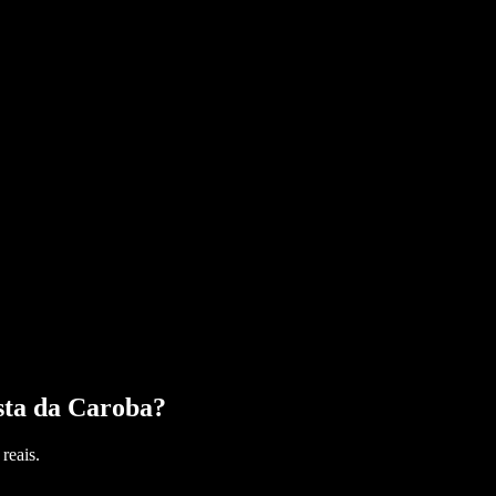
sta da Caroba
?
reais.