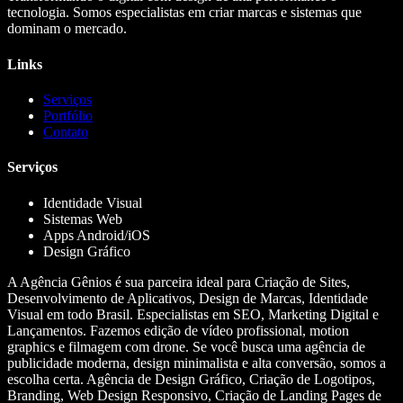
tecnologia. Somos especialistas em criar marcas e sistemas que
dominam o mercado.
Links
Serviços
Portfólio
Contato
Serviços
Identidade Visual
Sistemas Web
Apps Android/iOS
Design Gráfico
A Agência Gênios é sua parceira ideal para Criação de Sites,
Desenvolvimento de Aplicativos, Design de Marcas, Identidade
Visual em todo Brasil. Especialistas em SEO, Marketing Digital e
Lançamentos. Fazemos edição de vídeo profissional, motion
graphics e filmagem com drone. Se você busca uma agência de
publicidade moderna, design minimalista e alta conversão, somos a
escolha certa. Agência de Design Gráfico, Criação de Logotipos,
Branding, Web Design Responsivo, Criação de Landing Pages de