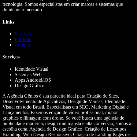
tecnologia. Somos especialistas em criar marcas e sistemas que
dominam o mercado.
Links
Serviços
Portfólio
Contato
Serviços
Identidade Visual
Sistemas Web
Apps Android/iOS
Design Gráfico
A Agência Gênios é sua parceira ideal para Criação de Sites,
Desenvolvimento de Aplicativos, Design de Marcas, Identidade
Visual em todo Brasil. Especialistas em SEO, Marketing Digital e
Lançamentos. Fazemos edição de vídeo profissional, motion
graphics e filmagem com drone. Se você busca uma agência de
publicidade moderna, design minimalista e alta conversão, somos a
escolha certa. Agência de Design Gráfico, Criação de Logotipos,
Branding, Web Design Responsivo, Criação de Landing Pages de