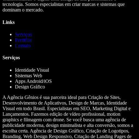
tecnologia. Somos especialistas em criar marcas e sistemas que
dominam o mercado.
Links
Serviços
Portfólio
Contato
Serviços
Identidade Visual
Sistemas Web
Apps Android/iOS
Design Gráfico
A Agência Gênios é sua parceira ideal para Criação de Sites,
Desenvolvimento de Aplicativos, Design de Marcas, Identidade
Visual em todo Brasil. Especialistas em SEO, Marketing Digital e
Lançamentos. Fazemos edição de vídeo profissional, motion
graphics e filmagem com drone. Se você busca uma agência de
publicidade moderna, design minimalista e alta conversão, somos a
escolha certa. Agência de Design Gráfico, Criação de Logotipos,
Branding, Web Design Responsivo, Criação de Landing Pages de