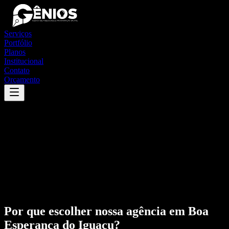
Serviços
Portfólio
Planos
Institucional
Contato
Orçamento
Por que escolher nossa agência em
Boa
Esperança do Iguaçu
?