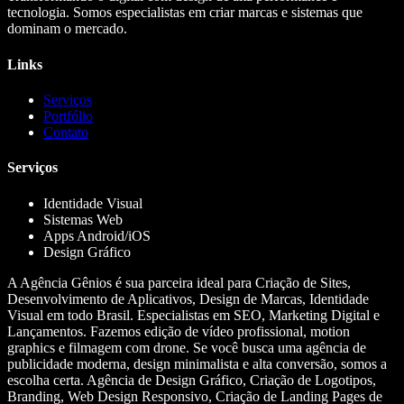
tecnologia. Somos especialistas em criar marcas e sistemas que
dominam o mercado.
Links
Serviços
Portfólio
Contato
Serviços
Identidade Visual
Sistemas Web
Apps Android/iOS
Design Gráfico
A Agência Gênios é sua parceira ideal para Criação de Sites,
Desenvolvimento de Aplicativos, Design de Marcas, Identidade
Visual em todo Brasil. Especialistas em SEO, Marketing Digital e
Lançamentos. Fazemos edição de vídeo profissional, motion
graphics e filmagem com drone. Se você busca uma agência de
publicidade moderna, design minimalista e alta conversão, somos a
escolha certa. Agência de Design Gráfico, Criação de Logotipos,
Branding, Web Design Responsivo, Criação de Landing Pages de