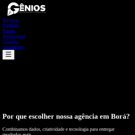
Serviços
Portfólio
Planos
Institucional
Contato
Orçamento
Por que escolher nossa agência em
Borá
?
Combinamos dados, criatividade e tecnologia para entregar
resultados reais.