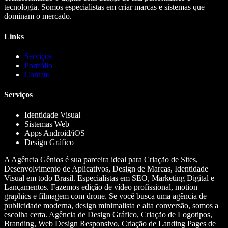
tecnologia. Somos especialistas em criar marcas e sistemas que
dominam o mercado.
Links
Serviços
Portfólio
Contato
Serviços
Identidade Visual
Sistemas Web
Apps Android/iOS
Design Gráfico
A Agência Gênios é sua parceira ideal para Criação de Sites,
Desenvolvimento de Aplicativos, Design de Marcas, Identidade
Visual em todo Brasil. Especialistas em SEO, Marketing Digital e
Lançamentos. Fazemos edição de vídeo profissional, motion
graphics e filmagem com drone. Se você busca uma agência de
publicidade moderna, design minimalista e alta conversão, somos a
escolha certa. Agência de Design Gráfico, Criação de Logotipos,
Branding, Web Design Responsivo, Criação de Landing Pages de