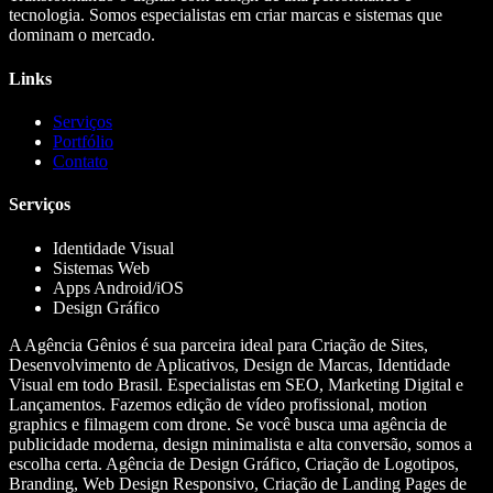
tecnologia. Somos especialistas em criar marcas e sistemas que
dominam o mercado.
Links
Serviços
Portfólio
Contato
Serviços
Identidade Visual
Sistemas Web
Apps Android/iOS
Design Gráfico
A Agência Gênios é sua parceira ideal para Criação de Sites,
Desenvolvimento de Aplicativos, Design de Marcas, Identidade
Visual em todo Brasil. Especialistas em SEO, Marketing Digital e
Lançamentos. Fazemos edição de vídeo profissional, motion
graphics e filmagem com drone. Se você busca uma agência de
publicidade moderna, design minimalista e alta conversão, somos a
escolha certa. Agência de Design Gráfico, Criação de Logotipos,
Branding, Web Design Responsivo, Criação de Landing Pages de