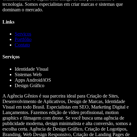
tecnologia. Somos especialistas em criar marcas e sistemas que
dominam o mercado.
Links
Serviços
Portfólio
Contato
Serviços
Identidade Visual
Sistemas Web
Apps Android/iOS
Design Gráfico
A Agência Gênios é sua parceira ideal para Criação de Sites,
Desenvolvimento de Aplicativos, Design de Marcas, Identidade
Visual em todo Brasil. Especialistas em SEO, Marketing Digital e
Lançamentos. Fazemos edição de vídeo profissional, motion
graphics e filmagem com drone. Se você busca uma agência de
publicidade moderna, design minimalista e alta conversão, somos a
escolha certa. Agência de Design Gráfico, Criação de Logotipos,
Branding, Web Design Responsivo, Criação de Landing Pages de