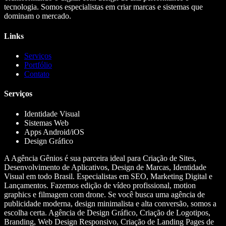
tecnologia. Somos especialistas em criar marcas e sistemas que
dominam o mercado.
Links
Serviços
Portfólio
Contato
Serviços
Identidade Visual
Sistemas Web
Apps Android/iOS
Design Gráfico
A Agência Gênios é sua parceira ideal para Criação de Sites,
Desenvolvimento de Aplicativos, Design de Marcas, Identidade
Visual em todo Brasil. Especialistas em SEO, Marketing Digital e
Lançamentos. Fazemos edição de vídeo profissional, motion
graphics e filmagem com drone. Se você busca uma agência de
publicidade moderna, design minimalista e alta conversão, somos a
escolha certa. Agência de Design Gráfico, Criação de Logotipos,
Branding, Web Design Responsivo, Criação de Landing Pages de