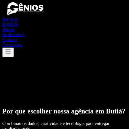
Serviços
Portfólio
Planos
Institucional
Contato
Orçamento
Por que escolher nossa agência em
Butiá
?
Combinamos dados, criatividade e tecnologia para entregar
resultados reais.