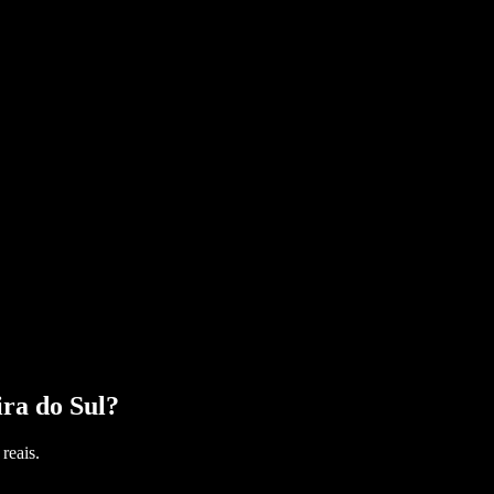
ra do Sul
?
reais.