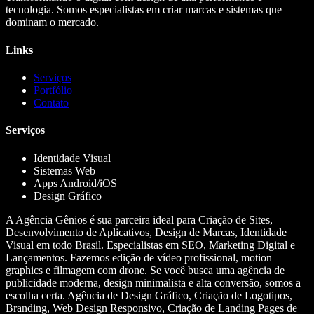
tecnologia. Somos especialistas em criar marcas e sistemas que
dominam o mercado.
Links
Serviços
Portfólio
Contato
Serviços
Identidade Visual
Sistemas Web
Apps Android/iOS
Design Gráfico
A Agência Gênios é sua parceira ideal para Criação de Sites,
Desenvolvimento de Aplicativos, Design de Marcas, Identidade
Visual em todo Brasil. Especialistas em SEO, Marketing Digital e
Lançamentos. Fazemos edição de vídeo profissional, motion
graphics e filmagem com drone. Se você busca uma agência de
publicidade moderna, design minimalista e alta conversão, somos a
escolha certa. Agência de Design Gráfico, Criação de Logotipos,
Branding, Web Design Responsivo, Criação de Landing Pages de