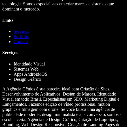
tecnologia. Somos especialistas em criar marcas e sistemas que
dominam o mercado.
Links
Serviços
Portfólio
Contato
Serviços
Identidade Visual
Sistemas Web
Apps Android/iOS
Design Gráfico
A Agência Gênios é sua parceira ideal para Criação de Sites,
Desenvolvimento de Aplicativos, Design de Marcas, Identidade
Visual em todo Brasil. Especialistas em SEO, Marketing Digital e
Lançamentos. Fazemos edição de vídeo profissional, motion
graphics e filmagem com drone. Se você busca uma agência de
publicidade moderna, design minimalista e alta conversão, somos a
escolha certa. Agência de Design Gráfico, Criação de Logotipos,
Branding, Web Design Responsivo, Criação de Landing Pages de