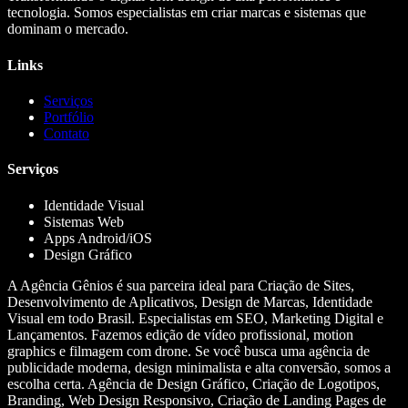
tecnologia. Somos especialistas em criar marcas e sistemas que
dominam o mercado.
Links
Serviços
Portfólio
Contato
Serviços
Identidade Visual
Sistemas Web
Apps Android/iOS
Design Gráfico
A Agência Gênios é sua parceira ideal para Criação de Sites,
Desenvolvimento de Aplicativos, Design de Marcas, Identidade
Visual em todo Brasil. Especialistas em SEO, Marketing Digital e
Lançamentos. Fazemos edição de vídeo profissional, motion
graphics e filmagem com drone. Se você busca uma agência de
publicidade moderna, design minimalista e alta conversão, somos a
escolha certa. Agência de Design Gráfico, Criação de Logotipos,
Branding, Web Design Responsivo, Criação de Landing Pages de