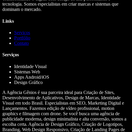
tecnologia. Somos especialistas em criar marcas e sistemas que
dominam o mercado.
Links
Serviços
Portfólio
Contato
Serviços
Identidade Visual
Sistemas Web
Apps Android/iOS
Design Gráfico
A Agência Gênios é sua parceira ideal para Criação de Sites,
Desenvolvimento de Aplicativos, Design de Marcas, Identidade
Visual em todo Brasil. Especialistas em SEO, Marketing Digital e
Lançamentos. Fazemos edição de vídeo profissional, motion
graphics e filmagem com drone. Se você busca uma agência de
publicidade moderna, design minimalista e alta conversão, somos a
escolha certa. Agência de Design Gráfico, Criação de Logotipos,
Branding, Web Design Responsivo, Criação de Landing Pages de