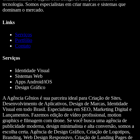
tecnologia. Somos especialistas em criar marcas e sistemas que
dominam o mercado.
Links
Serviços
Portfólio
Contato
Serviços
Identidade Visual
Sistemas Web
Apps Android/iOS
Design Gráfico
A Agência Gênios é sua parceira ideal para Criação de Sites,
Desenvolvimento de Aplicativos, Design de Marcas, Identidade
Visual em todo Brasil. Especialistas em SEO, Marketing Digital e
Lançamentos. Fazemos edição de vídeo profissional, motion
graphics e filmagem com drone. Se você busca uma agência de
publicidade moderna, design minimalista e alta conversão, somos a
escolha certa. Agência de Design Gráfico, Criação de Logotipos,
Branding, Web Design Responsivo, Criação de Landing Pages de