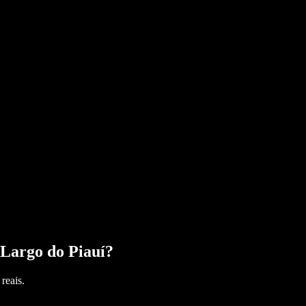
Largo do Piauí
?
reais.