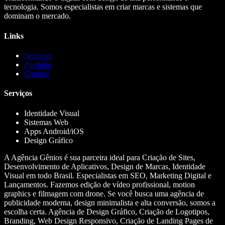
tecnologia. Somos especialistas em criar marcas e sistemas que
dominam o mercado.
Links
Serviços
Portfólio
Contato
Serviços
Identidade Visual
Sistemas Web
Apps Android/iOS
Design Gráfico
A Agência Gênios é sua parceira ideal para Criação de Sites,
Desenvolvimento de Aplicativos, Design de Marcas, Identidade
Visual em todo Brasil. Especialistas em SEO, Marketing Digital e
Lançamentos. Fazemos edição de vídeo profissional, motion
graphics e filmagem com drone. Se você busca uma agência de
publicidade moderna, design minimalista e alta conversão, somos a
escolha certa. Agência de Design Gráfico, Criação de Logotipos,
Branding, Web Design Responsivo, Criação de Landing Pages de