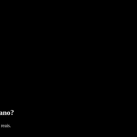
ano
?
reais.