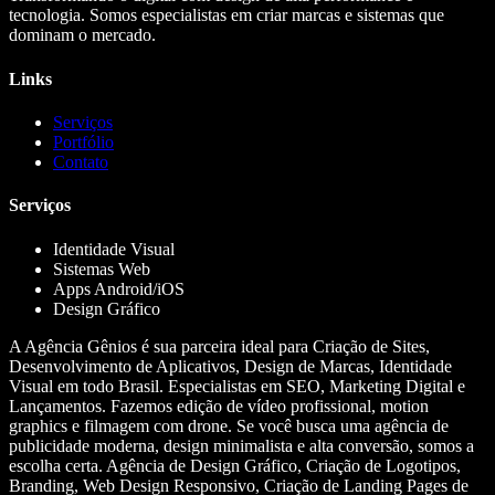
tecnologia. Somos especialistas em criar marcas e sistemas que
dominam o mercado.
Links
Serviços
Portfólio
Contato
Serviços
Identidade Visual
Sistemas Web
Apps Android/iOS
Design Gráfico
A Agência Gênios é sua parceira ideal para Criação de Sites,
Desenvolvimento de Aplicativos, Design de Marcas, Identidade
Visual em todo Brasil. Especialistas em SEO, Marketing Digital e
Lançamentos. Fazemos edição de vídeo profissional, motion
graphics e filmagem com drone. Se você busca uma agência de
publicidade moderna, design minimalista e alta conversão, somos a
escolha certa. Agência de Design Gráfico, Criação de Logotipos,
Branding, Web Design Responsivo, Criação de Landing Pages de