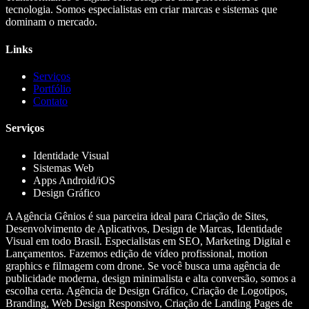
tecnologia. Somos especialistas em criar marcas e sistemas que
dominam o mercado.
Links
Serviços
Portfólio
Contato
Serviços
Identidade Visual
Sistemas Web
Apps Android/iOS
Design Gráfico
A Agência Gênios é sua parceira ideal para Criação de Sites,
Desenvolvimento de Aplicativos, Design de Marcas, Identidade
Visual em todo Brasil. Especialistas em SEO, Marketing Digital e
Lançamentos. Fazemos edição de vídeo profissional, motion
graphics e filmagem com drone. Se você busca uma agência de
publicidade moderna, design minimalista e alta conversão, somos a
escolha certa. Agência de Design Gráfico, Criação de Logotipos,
Branding, Web Design Responsivo, Criação de Landing Pages de