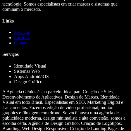
tecnologia. Somos especialistas em criar marcas e sistemas que
dominam o mercado.
Links
Serviços
Portfólio
Contato
Serviços
Identidade Visual
Sistemas Web
Apps Android/iOS
Design Gráfico
A Agência Gênios é sua parceira ideal para Criação de Sites,
Desenvolvimento de Aplicativos, Design de Marcas, Identidade
Visual em todo Brasil. Especialistas em SEO, Marketing Digital e
Lançamentos. Fazemos edição de vídeo profissional, motion
graphics e filmagem com drone. Se você busca uma agência de
publicidade moderna, design minimalista e alta conversão, somos a
escolha certa. Agência de Design Gráfico, Criação de Logotipos,
Branding, Web Design Responsivo, Criação de Landing Pages de