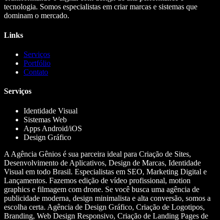
tecnologia. Somos especialistas em criar marcas e sistemas que
dominam o mercado.
Links
Serviços
Portfólio
Contato
Serviços
Identidade Visual
Sistemas Web
Apps Android/iOS
Design Gráfico
A Agência Gênios é sua parceira ideal para Criação de Sites,
Desenvolvimento de Aplicativos, Design de Marcas, Identidade
Visual em todo Brasil. Especialistas em SEO, Marketing Digital e
Lançamentos. Fazemos edição de vídeo profissional, motion
graphics e filmagem com drone. Se você busca uma agência de
publicidade moderna, design minimalista e alta conversão, somos a
escolha certa. Agência de Design Gráfico, Criação de Logotipos,
Branding, Web Design Responsivo, Criação de Landing Pages de