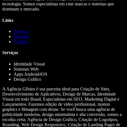
tecnologia. Somos especialistas em criar marcas e sistemas que
dominam o mercado.
Links
Serviços
Portfólio
Contato
Serviços
Identidade Visual
Sistemas Web
Apps Android/iOS
Design Gráfico
A Agência Gênios é sua parceira ideal para Criação de Sites,
Desenvolvimento de Aplicativos, Design de Marcas, Identidade
Visual em todo Brasil. Especialistas em SEO, Marketing Digital e
Lançamentos. Fazemos edição de vídeo profissional, motion
graphics e filmagem com drone. Se você busca uma agência de
publicidade moderna, design minimalista e alta conversão, somos a
escolha certa. Agência de Design Gráfico, Criação de Logotipos,
Branding, Web Design Responsivo, Criação de Landing Pages de