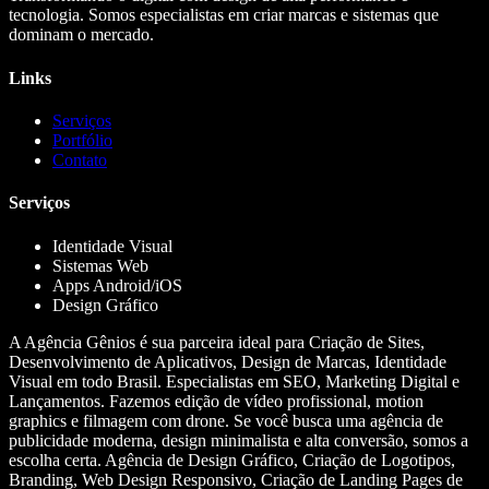
tecnologia. Somos especialistas em criar marcas e sistemas que
dominam o mercado.
Links
Serviços
Portfólio
Contato
Serviços
Identidade Visual
Sistemas Web
Apps Android/iOS
Design Gráfico
A Agência Gênios é sua parceira ideal para Criação de Sites,
Desenvolvimento de Aplicativos, Design de Marcas, Identidade
Visual em todo Brasil. Especialistas em SEO, Marketing Digital e
Lançamentos. Fazemos edição de vídeo profissional, motion
graphics e filmagem com drone. Se você busca uma agência de
publicidade moderna, design minimalista e alta conversão, somos a
escolha certa. Agência de Design Gráfico, Criação de Logotipos,
Branding, Web Design Responsivo, Criação de Landing Pages de