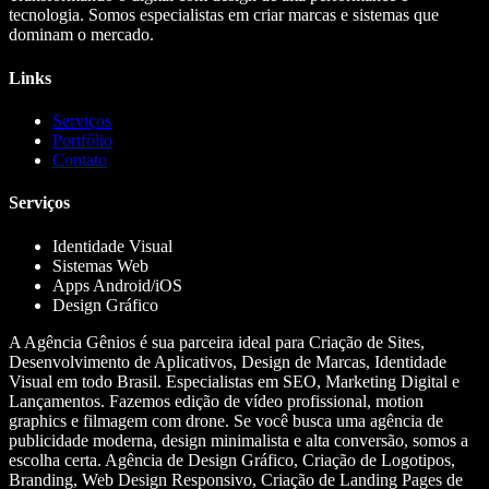
tecnologia. Somos especialistas em criar marcas e sistemas que
dominam o mercado.
Links
Serviços
Portfólio
Contato
Serviços
Identidade Visual
Sistemas Web
Apps Android/iOS
Design Gráfico
A Agência Gênios é sua parceira ideal para Criação de Sites,
Desenvolvimento de Aplicativos, Design de Marcas, Identidade
Visual em todo Brasil. Especialistas em SEO, Marketing Digital e
Lançamentos. Fazemos edição de vídeo profissional, motion
graphics e filmagem com drone. Se você busca uma agência de
publicidade moderna, design minimalista e alta conversão, somos a
escolha certa. Agência de Design Gráfico, Criação de Logotipos,
Branding, Web Design Responsivo, Criação de Landing Pages de