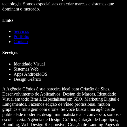
tecnologia. Somos especialistas em criar marcas e sistemas que
dominam o mercado.
Links
Serviços
Portfólio
Contato
Serviços
Identidade Visual
Sistemas Web
Apps Android/iOS
Design Gráfico
A Agência Gênios é sua parceira ideal para Criação de Sites,
Desenvolvimento de Aplicativos, Design de Marcas, Identidade
Visual em todo Brasil. Especialistas em SEO, Marketing Digital e
Lançamentos. Fazemos edição de vídeo profissional, motion
graphics e filmagem com drone. Se você busca uma agência de
publicidade moderna, design minimalista e alta conversão, somos a
escolha certa. Agência de Design Gráfico, Criação de Logotipos,
Branding, Web Design Responsivo, Criação de Landing Pages de