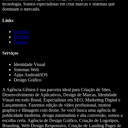
tecnologia. Somos especialistas em criar marcas e sistemas que
dominam o mercado.
Links
Serviços
Portfólio
Contato
Serviços
Identidade Visual
Sistemas Web
Apps Android/iOS
Design Gráfico
A Agência Gênios é sua parceira ideal para Criação de Sites,
Desenvolvimento de Aplicativos, Design de Marcas, Identidade
Visual em todo Brasil. Especialistas em SEO, Marketing Digital e
Lançamentos. Fazemos edição de vídeo profissional, motion
graphics e filmagem com drone. Se você busca uma agência de
publicidade moderna, design minimalista e alta conversão, somos a
escolha certa. Agência de Design Gráfico, Criação de Logotipos,
Branding, Web Design Responsivo, Criação de Landing Pages de