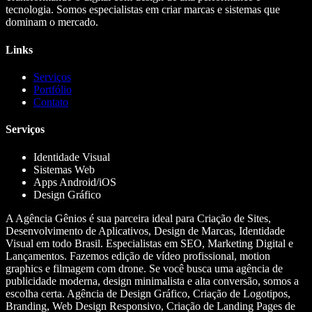
tecnologia. Somos especialistas em criar marcas e sistemas que
dominam o mercado.
Links
Serviços
Portfólio
Contato
Serviços
Identidade Visual
Sistemas Web
Apps Android/iOS
Design Gráfico
A Agência Gênios é sua parceira ideal para Criação de Sites,
Desenvolvimento de Aplicativos, Design de Marcas, Identidade
Visual em todo Brasil. Especialistas em SEO, Marketing Digital e
Lançamentos. Fazemos edição de vídeo profissional, motion
graphics e filmagem com drone. Se você busca uma agência de
publicidade moderna, design minimalista e alta conversão, somos a
escolha certa. Agência de Design Gráfico, Criação de Logotipos,
Branding, Web Design Responsivo, Criação de Landing Pages de