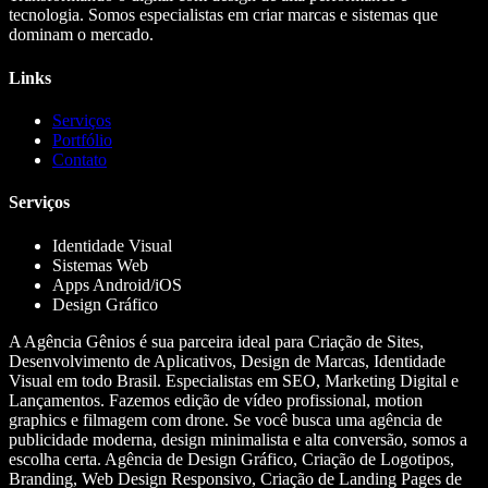
tecnologia. Somos especialistas em criar marcas e sistemas que
dominam o mercado.
Links
Serviços
Portfólio
Contato
Serviços
Identidade Visual
Sistemas Web
Apps Android/iOS
Design Gráfico
A Agência Gênios é sua parceira ideal para Criação de Sites,
Desenvolvimento de Aplicativos, Design de Marcas, Identidade
Visual em todo Brasil. Especialistas em SEO, Marketing Digital e
Lançamentos. Fazemos edição de vídeo profissional, motion
graphics e filmagem com drone. Se você busca uma agência de
publicidade moderna, design minimalista e alta conversão, somos a
escolha certa. Agência de Design Gráfico, Criação de Logotipos,
Branding, Web Design Responsivo, Criação de Landing Pages de