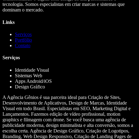
tecnologia. Somos especialistas em criar marcas e sistemas que
dominam o mercado.
Links
Serviços
Portfólio
Contato
Serviços
Identidade Visual
Sistemas Web
Apps Android/iOS
Design Gráfico
A Agência Gênios é sua parceira ideal para Criação de Sites,
Desenvolvimento de Aplicativos, Design de Marcas, Identidade
Visual em todo Brasil. Especialistas em SEO, Marketing Digital e
Lançamentos. Fazemos edição de vídeo profissional, motion
graphics e filmagem com drone. Se você busca uma agência de
publicidade moderna, design minimalista e alta conversão, somos a
escolha certa. Agência de Design Gráfico, Criação de Logotipos,
Branding, Web Design Responsivo, Criação de Landing Pages de