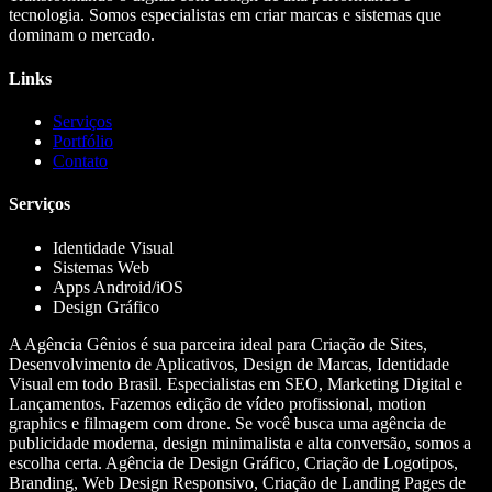
tecnologia. Somos especialistas em criar marcas e sistemas que
dominam o mercado.
Links
Serviços
Portfólio
Contato
Serviços
Identidade Visual
Sistemas Web
Apps Android/iOS
Design Gráfico
A Agência Gênios é sua parceira ideal para Criação de Sites,
Desenvolvimento de Aplicativos, Design de Marcas, Identidade
Visual em todo Brasil. Especialistas em SEO, Marketing Digital e
Lançamentos. Fazemos edição de vídeo profissional, motion
graphics e filmagem com drone. Se você busca uma agência de
publicidade moderna, design minimalista e alta conversão, somos a
escolha certa. Agência de Design Gráfico, Criação de Logotipos,
Branding, Web Design Responsivo, Criação de Landing Pages de