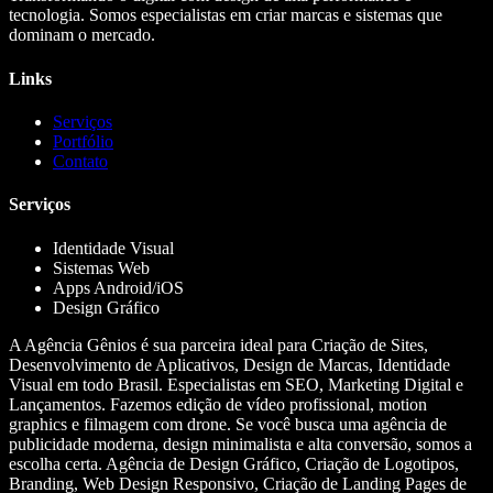
tecnologia. Somos especialistas em criar marcas e sistemas que
dominam o mercado.
Links
Serviços
Portfólio
Contato
Serviços
Identidade Visual
Sistemas Web
Apps Android/iOS
Design Gráfico
A Agência Gênios é sua parceira ideal para Criação de Sites,
Desenvolvimento de Aplicativos, Design de Marcas, Identidade
Visual em todo Brasil. Especialistas em SEO, Marketing Digital e
Lançamentos. Fazemos edição de vídeo profissional, motion
graphics e filmagem com drone. Se você busca uma agência de
publicidade moderna, design minimalista e alta conversão, somos a
escolha certa. Agência de Design Gráfico, Criação de Logotipos,
Branding, Web Design Responsivo, Criação de Landing Pages de